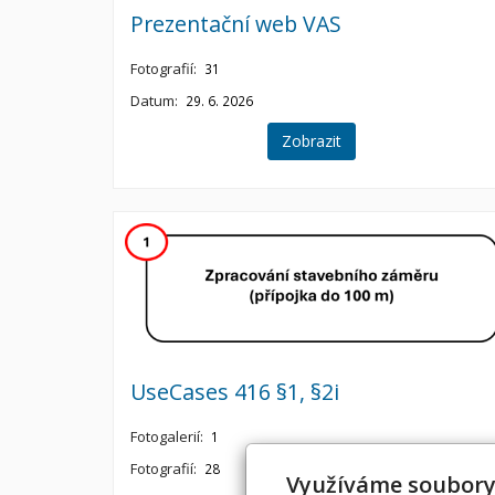
Prezentační web VAS
Fotografií:
31
Datum:
29. 6. 2026
Zobrazit
UseCases 416 §1, §2i
Fotogalerií:
1
Fotografií:
28
Využíváme soubory