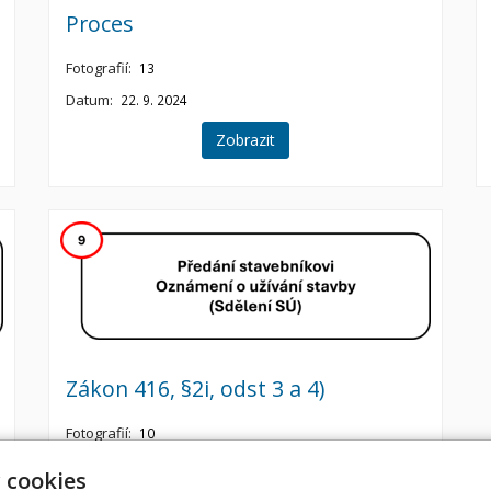
Proces
Fotografií:
13
Datum:
22. 9. 2024
Zobrazit
Zákon 416, §2i, odst 3 a 4)
Fotografií:
10
Datum:
18. 9. 2024
 cookies