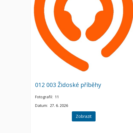
012 003 Židoské příběhy
Fotografií:
11
Datum:
27. 6. 2026
Zobrazit