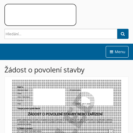
Hled
Menu
Žádost o povolení stavby