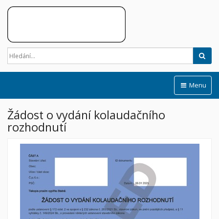
Hled
Menu
Žádost o vydání kolaudačního
rozhodnutí