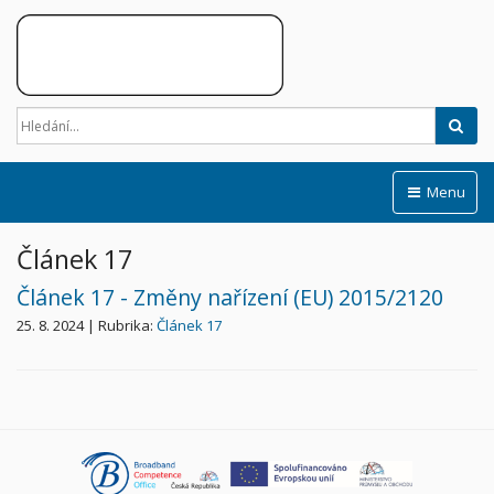
Hled
Menu
Článek 17
Článek 17 - Změny nařízení (EU) 2015/2120
25. 8. 2024 | Rubrika:
Článek 17