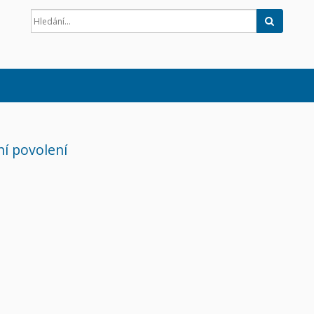
Hledat
ní povolení