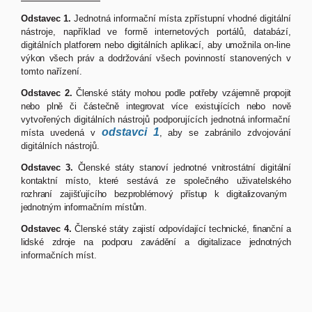
Odstavec 1.
Jednotná informační místa zpřístupní vhodné digitální
nástroje, například ve formě internetových portálů, databází,
digitálních
platforem
nebo
digitálních
aplikací,
aby
umožnila
on-line
výkon
všech
práv
a
dodržování
všech
povinností
stanovených v
tomto nařízení.
Odstavec 2.
Členské
státy
mohou
podle
potřeby
vzájemně
propojit
nebo
plně
či
částečně
integrovat
více
existujících
nebo
nově
vytvořených digitálních nástrojů podporujících jednotná informační
odstavci 1
místa uvedená v
, aby se zabránilo zdvojování
digitálních
nástrojů.
Odstavec 3.
Členské
státy
stanoví
jednotné
vnitrostátní
digitální
kontaktní
místo,
které
sestává
ze
společného
uživatelského
rozhraní
zajišťujícího
bezproblémový
přístup
k
digitalizovaným
jednotným
informačním
místům.
Odstavec 4.
Členské
státy
zajistí
odpovídající
technické,
finanční a
lidské
zdroje
na
podporu
zavádění
a
digitalizace
jednotných
informačních míst.