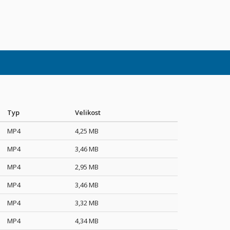
Typ
Velikost
MP4
4,25 MB
MP4
3,46 MB
MP4
2,95 MB
MP4
3,46 MB
MP4
3,32 MB
MP4
4,34 MB