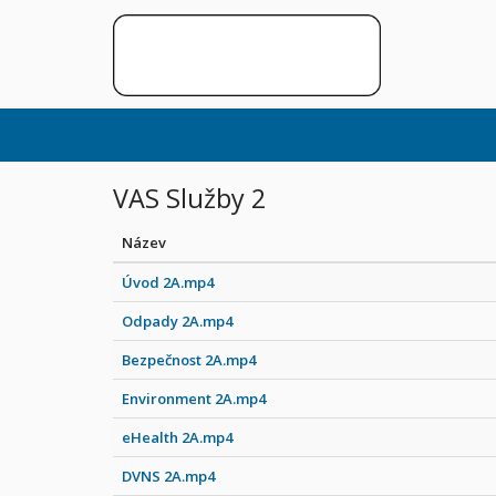
VAS Služby 2
Název
Úvod 2A.mp4
Odpady 2A.mp4
Bezpečnost 2A.mp4
Environment 2A.mp4
eHealth 2A.mp4
DVNS 2A.mp4