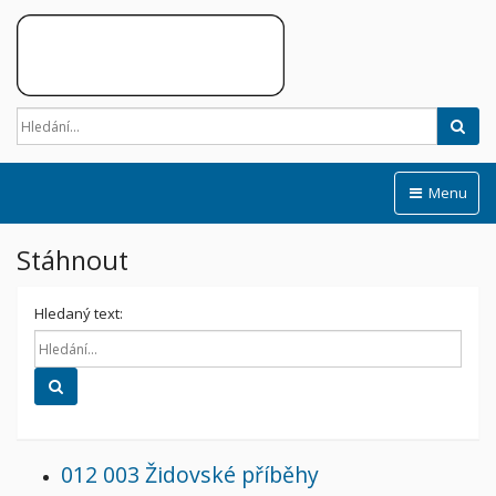
Hled
Menu
Stáhnout
Hledaný text:
Hledat
012 003 Židovské příběhy